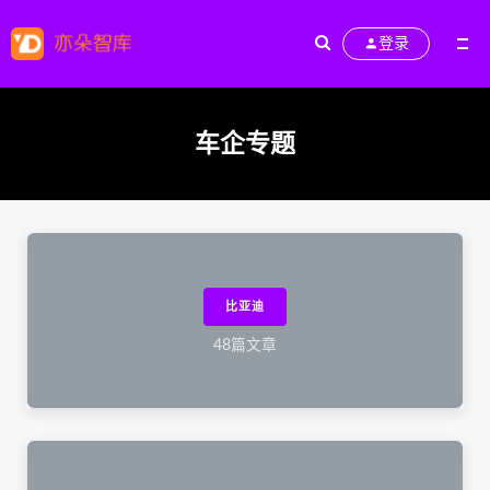
登录
车企专题
比亚迪
48篇文章