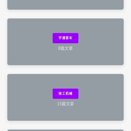
宇通客车
8篇文章
徐工机械
15篇文章