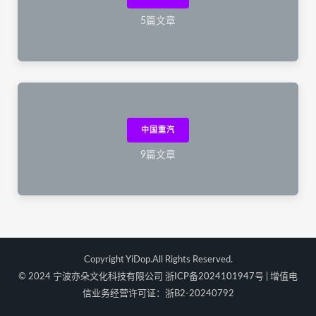
5篇文章
中国重汽
9篇文章
Copyright YiDop.All Rights Reserved.
© 2024 宁波亦朵文化科技有限公司
浙ICP备2024101947号
| 增值电
信业务经营许可证：浙B2-20240792