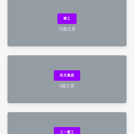
柳工
10篇文章
杭叉集团
8篇文章
三一重工