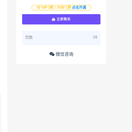
VIP 3折 / SVIP 1折
点击开通
立即购买
页数
38
微信咨询