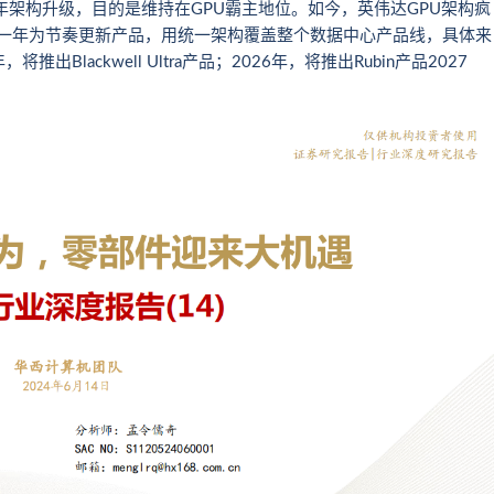
均两年架构升级，目的是维持在GPU霸主地位。如今，英伟达GPU架构疯
，以一年为节奏更新产品，用统一架构覆盖整个数据中心产品线，具体来
将推出Blackwell Ultra产品；2026年，将推出Rubin产品2027