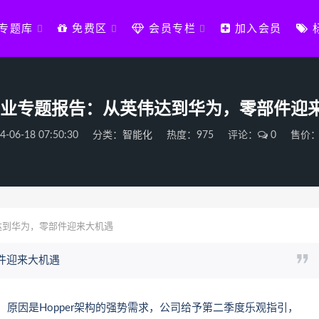
专题库
免费区
会员专栏
加入会员
C行业专题报告：从英伟达到华为，零部件迎
4-06-18 07:50:30
分类：
智能化
热度：975
评论：
0
售价：
达到华为，零部件迎来大机遇
件迎来大机遇
原因是Hopper架构的强势需求，公司给予第二季度乐观指引，