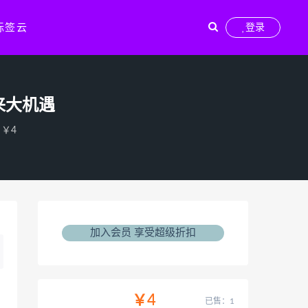
标签云
登录
来大机遇
￥4
加入会员 享受超级折扣
￥4
已售：1