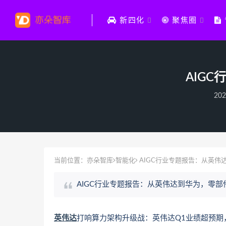
新四化
聚焦圈
AIG
202
当前位置：
亦朵智库
智能化
AIGC行业专题报告：从英伟
AIGC行业专题报告：从英伟达到华为，零部
英伟达
打响算力架构升级战：英伟达Q1业绩超预期，