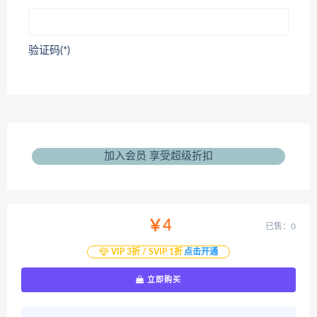
验证码(*)
加入会员 享受超级折扣
￥4
已售：0
VIP 3折 / SVIP 1折
点击开通
立即购买