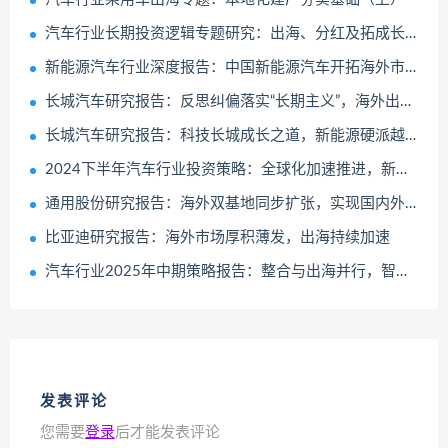
汽车行业长期投资逻辑专题研究：出海、分红及拓成长空间的公司，具备长线长投机会
新能源汽车行业深度报告：中国新能源汽车开拓海外市场，主流车型占比提升
长城汽车研究报告：反思纠偏落实“长期主义”，海外出口成为增长新势能
长城汽车研究报告：科技长城成长之道，新能源硬派越野+全品牌生态出海
2024下半年汽车行业投资策略：全球化加速推进，新能车核心成长壁垒再发现
通用股份研究报告：海外双基地同步扩张，实现国内外双循环
比亚迪研究报告：海外市场厚积薄发，出海持续加速
汽车行业2025年中期策略报告：整合与出海并行，智驾与机器人齐飞
发表评论
您需要
登录
后才能发表评论