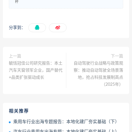
杆
分享到：
上一篇
下一篇
毓恬冠佳公司研究报告：本土
自动驾驶行业战略与政策观
汽车天窗领军企业，国产替代
察：推动自动驾驶全场景落
+品类扩张驱动成长
地，抢占科技发展制高点
（2025年）
相关推荐
乘用车行业出海专题报告：本地化建厂夯实基础（下）
汽车行业乘用车出海专题：本地化建厂夯实基础（上）