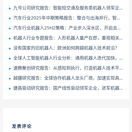
九号公司研究报告：智能短交通及服务类机器人领军企业，多元新业务持续成长
汽车行业2025年中期策略报告：整合与出海并行，智驾与机器人齐飞
汽车行业机器人25H2策略：产业步入深水区，开启去伪存真淘汰赛
机器人行业专题报告：人形机器人量产在即，重视相关新材料投资机会
没有国家的旧机器人：欧洲如何跨越机器人技术前沿？
全球人工智能机器人行业分析：通用机器人迭代加快，专业机器人率先突破
速腾聚创研究报告：从感知到执行，打造机器人技术平台
越疆研究报告：全球协作机器人龙头厂商，加速实现具身智能商业化
捷昌驱动研究报告：国产线性驱动领军企业，进军机器人打开成长空间
发表评论