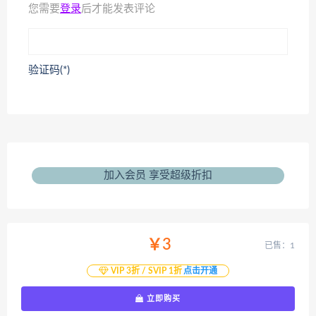
您需要
登录
后才能发表评论
验证码(*)
加入会员 享受超级折扣
￥3
已售：1
VIP 3折 / SVIP 1折
点击开通
立即购买