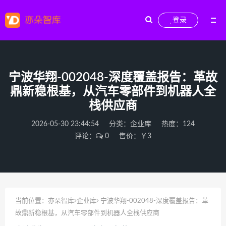
登录
宁波华翔-002048-深度覆盖报告：革故
鼎新稳根基，从汽车零部件到机器人全
栈供应商
2026-05-30 23:44:54
分类：
企业库
热度：124
评论：
0
售价：￥3
当前位置：
亦朵智库
企业库
宁波华翔-002048-深度覆盖报告：革
故鼎新稳根基，从汽车零部件到机器人全栈供应商