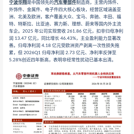
宁波华翔
是中国领先的
汽车
零部件
制造商，主营内饰件、
外饰件、金属件、电子件四大核心板块，经营区域涵盖亚
洲、北美及欧洲，客户覆盖大众、宝马、奔驰、丰田、福
特、特斯拉、比亚迪、赛力斯、理想、蔚来等国内外主流
车企。2025 年公司实现营收 261.86 亿元，扣非归母净利
润 13.47 亿元，同比增长 46.43%，主业盈利能力显著改
善。归母净利润 4.18 亿元受欧洲资产剥离一次性损失拖
累，但 2026Q1 归母净利润 2.73 亿元、净利率反弹至
5.28%创近四年新高，表明非经常性扰动已基本出清。