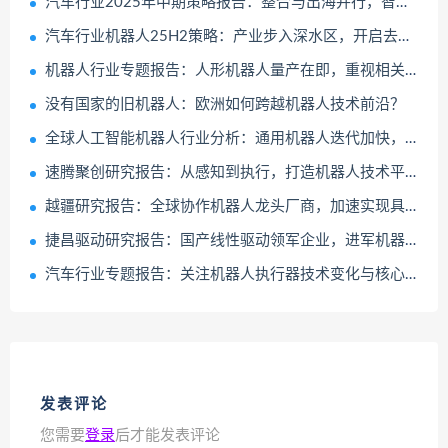
汽车行业2025年中期策略报告：整合与出海并行，智驾与机器人齐飞
汽车行业机器人25H2策略：产业步入深水区，开启去伪存真淘汰赛
机器人行业专题报告：人形机器人量产在即，重视相关新材料投资机会
没有国家的旧机器人：欧洲如何跨越机器人技术前沿？
全球人工智能机器人行业分析：通用机器人迭代加快，专业机器人率先突破
速腾聚创研究报告：从感知到执行，打造机器人技术平台
越疆研究报告：全球协作机器人龙头厂商，加速实现具身智能商业化
捷昌驱动研究报告：国产线性驱动领军企业，进军机器人打开成长空间
汽车行业专题报告：关注机器人执行器技术变化与核心标的
发表评论
您需要
登录
后才能发表评论