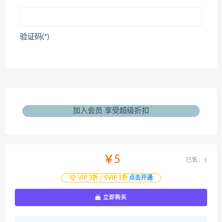
验证码(*)
加入会员 享受超级折扣
￥5
已售：1
VIP 3折 / SVIP 1折
点击开通
立即购买