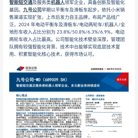
智能短交通
及服务类
机器人
领军企业，具备创新及智能化
基因。
九号公司
早期以平衡车及滑板车起步，依托小米销
售渠道实现扩张，上市后发力自主品牌，布局产品线广
泛，2024 年电动平衡车及滑板车/电动两轮车/机器人/全
地形车收入占比分别为 23.8%/50.8%/6.3%/6.9%，电动
两轮车收入占比最高。公司智能化技术壁垒深厚，管理团
队拥有较强智能化背景、技术中台能够实现底层技术复
用、积累智能化核心技术，获得市场认可。