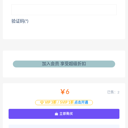
验证码(*)
加入会员 享受超级折扣
￥6
已售：2
VIP 3折 / SVIP 1折
点击开通
立即购买