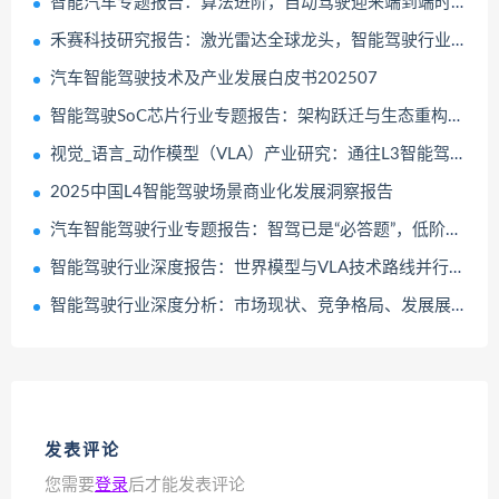
智能汽车专题报告：算法进阶，自动驾驶迎来端到端时代
禾赛科技研究报告：激光雷达全球龙头，智能驾驶行业爆发
汽车智能驾驶技术及产业发展白皮书202507
智能驾驶SoC芯片行业专题报告：架构跃迁与生态重构下的国产化机遇
视觉_语言_动作模型（VLA）产业研究：通往L3智能驾驶与具身智能之钥
2025中国L4智能驾驶场景商业化发展洞察报告
汽车智能驾驶行业专题报告：智驾已是“必答题”，低阶配置平权与高阶功能落地共振
智能驾驶行业深度报告：世界模型与VLA技术路线并行发展
智能驾驶行业深度分析：市场现状、竞争格局、发展展望及相关公司深度梳理
发表评论
您需要
登录
后才能发表评论