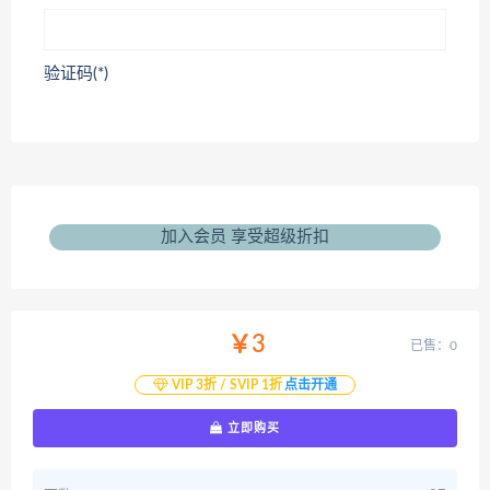
验证码(*)
加入会员 享受超级折扣
￥3
已售：0
VIP 3折 / SVIP 1折
点击开通
立即购买