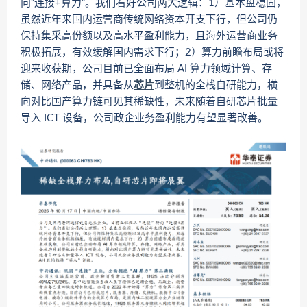
向“连接+算力”。我们看好公司两大逻辑：1）基本盘稳固，
虽然近年来国内运营商传统网络资本开支下行，但公司仍
保持集采高份额以及高水平盈利能力，且海外运营商业务
积极拓展，有效缓解国内需求下行；2）算力前瞻布局或将
迎来收获期，公司目前已全面布局 AI 算力领域计算、存
储、网络产品，并具备从
芯片
到整机的全栈自研能力，横
向对比国产算力链可见其稀缺性，未来随着自研芯片批量
导入 ICT 设备，公司政企业务盈利能力有望显著改善。