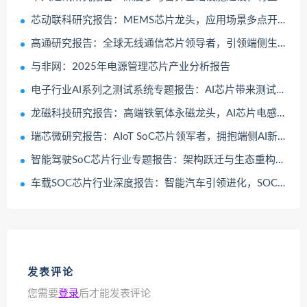
芯动联科研究报告：MEMS芯片龙头，应用场景多点开花
高通研究报告：全球无线通信芯片领导者，引领端侧生成式AI革命
与非网：2025年电源管理芯片产业分析报告
电子行业AI系列之测试系统专题报告：AI芯片带来测试新需求，国产化水平待进一步提升
龙磁科技研究报告：高端铁氧体永磁龙头，AI芯片电感和车载电感新星
瑞芯微研究报告：AIoT SoC芯片领军者，拥抱端侧AI新机遇
智能驾驶SoC芯片行业专题报告：架构跃迁与生态重构下的国产化机遇
车载SOC芯片行业深度报告：智能汽车引领进化，SOC芯片加速国产化
发表评论
您需要
登录
后才能发表评论