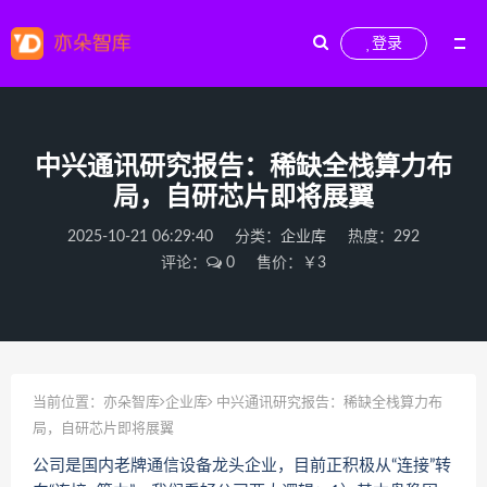
登录
中兴通讯研究报告：稀缺全栈算力布
局，自研芯片即将展翼
2025-10-21 06:29:40
分类：
企业库
热度：292
评论：
0
售价：￥3
当前位置：
亦朵智库
企业库
中兴通讯研究报告：稀缺全栈算力布
局，自研芯片即将展翼
公司是国内老牌通信设备龙头企业，目前正积极从“连接”转