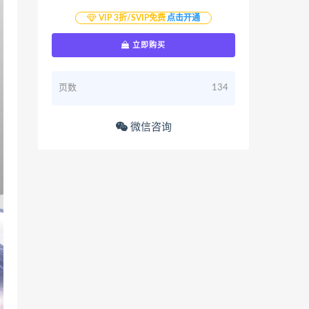
VIP 3折/SVIP免费
点击开通
立即购买
页数
134
微信咨询