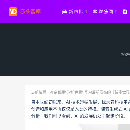
新四化
聚焦圈
2025
当前位置：
亦朵智库
SVIP免费
华为最新发布的《智能世界 
自本世纪初以来，AI 技术迅猛发展，标志着科技
创造和应用不再仅仅是人类的特权。随着生成式 AI
分析，我们可以看到，AI 的发展仍处于起步阶段。