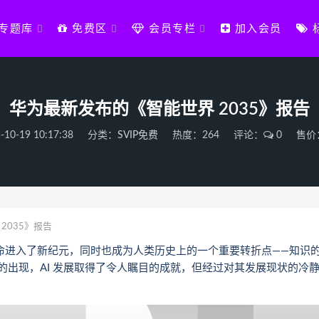
专题库
免费区
会员专栏
加入会员
华为最新发布的《智能世界 2035》报告
-10-19 10:17:38
分类：
SVIP免费
热度：264
评论：
0
售价
2035》报告
革命进入了新纪元，同时也成为人类历史上的一个重要转折点——知识
 的出现，AI 发展取得了令人瞩目的成就，但经过对其发展现状的冷