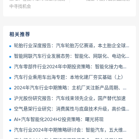
中寻找机会
相关推荐
轮胎行业深度报告：汽车轮胎万亿赛道，本土胎企全球替代加速成长
智能网联汽车行业发展态势：智能化、网联化、电动化推动车联网智能终端的升级迭代
汽车零部件行业2024年中期投资策略：智能化接力电动化全球化从1到100
汽车行业乘用车出海专题：本地化建厂夯实基础（上）
2024年汽车行业中期策略：主机厂关注新产品周期、汽零关注盈利改善公司
沪光股份研究报告：汽车线束领先企业，国产替代加速
空气悬架行业研究：消费属性与底盘技术升级，高价值量与低渗透率的优质赛道
AI+汽车智能化2024H2投资策略：曙光将现
汽车行业2024年中期策略研讨会：智能汽车，五大维度打造日益坚固的生态护城河