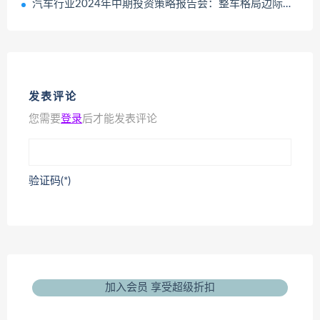
汽车行业2024年中期投资策略报告会：整车格局边际改善、重卡景气持续修复
发表评论
您需要
登录
后才能发表评论
验证码(*)
加入会员 享受超级折扣