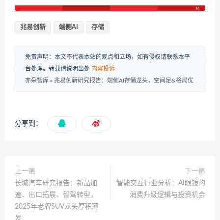
兆易创新
端侧AI
存储
免责声明：本文不代表本站的观点和立场，如有侵权请联系本平
台处理。转载请说明出处
内容投诉
亦朵智库
»
兆易创新研究报告：端侧AI存储龙头，空间足&格局优
分享到：
上一篇
下一篇
长城汽车研究报告：新品加
智能交互行业分析：AI眼镜的
速、出口拓展、智驾转型，
消费升级逻辑与投资机会
2025年老牌SUV龙头厚积薄
发