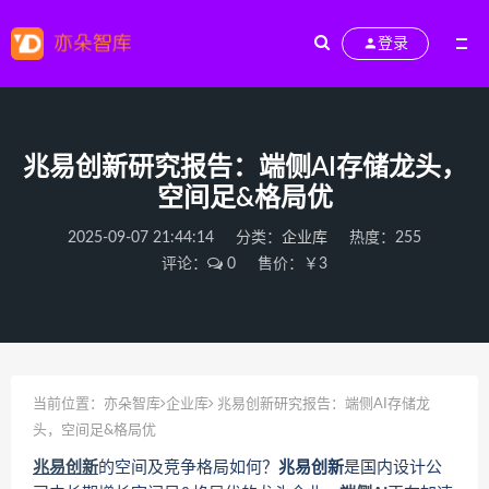
登录
兆易创新研究报告：端侧AI存储龙头，
空间足&格局优
2025-09-07 21:44:14
分类：
企业库
热度：255
评论：
0
售价：￥3
当前位置：
亦朵智库
企业库
兆易创新研究报告：端侧AI存储龙
头，空间足&格局优
兆易创新
的空间及竞争格局如何？
兆易创新
是国内设计公