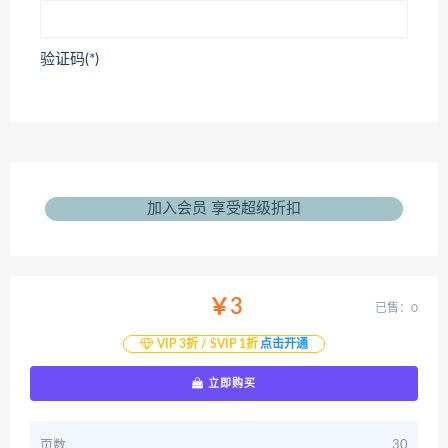
验证码(*)
加入会员 享受超级折扣
￥3
已售：0
VIP 3折 / SVIP 1折
点击开通
立即购买
页数
30