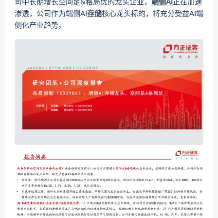
司中长期增长空间足&格局优的龙头企业，
端侧AI
正在加速
渗透，公司作为端侧AI
存储
核心龙头标的，将充分受益AI端
侧化产业趋势。