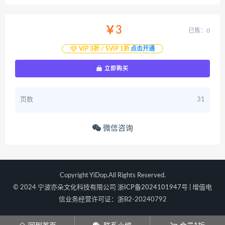
￥3
已售：0
VIP 3折 / SVIP 1折
点击开通
立即购买
页数
31
微信咨询
Copyright YiDop.All Rights Reserved.
© 2024 宁波亦朵文化科技有限公司
浙ICP备2024101947号
| 增值电
信业务经营许可证：浙B2-20240792