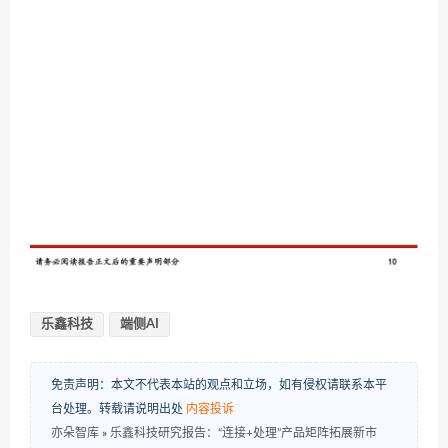
乐鑫科技
端侧AI
免责声明：本文不代表本站的观点和立场，如有侵权请联系本平
台处理。转载请说明出处
内容投诉
亦朵智库
»
乐鑫科技研究报告：“连接+处理”产品矩阵拓展新市