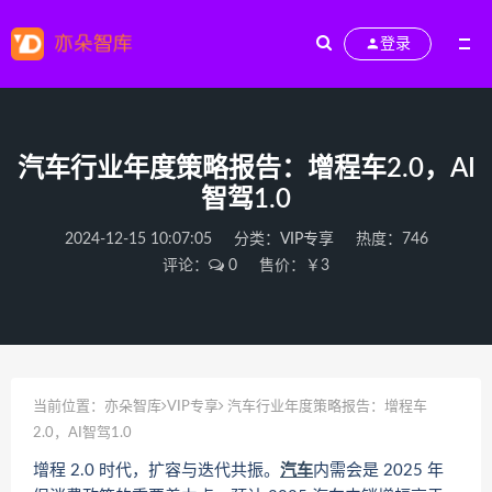
登录
汽车行业年度策略报告：增程车2.0，AI
智驾1.0
2024-12-15 10:07:05
分类：
VIP专享
热度：746
评论：
0
售价：￥3
当前位置：
亦朵智库
VIP专享
汽车行业年度策略报告：增程车
2.0，AI智驾1.0
增程 2.0 时代，扩容与迭代共振。
汽车
内需会是 2025 年