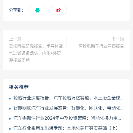
分享到：
上一篇
下一篇
美埃科技研究报告：半导体空
两轮电动车行业洞察报告
气过滤设备龙头，内生+外延
迎接新周期
相关推荐
轮胎行业深度报告：汽车轮胎万亿赛道，本土胎企全球替代加速成长
智能网联汽车行业发展态势：智能化、网联化、电动化推动车联网智能终端的升级迭代
汽车零部件行业2024年中期投资策略：智能化接力电动化全球化从1到100
汽车行业乘用车出海专题：本地化建厂夯实基础（上）