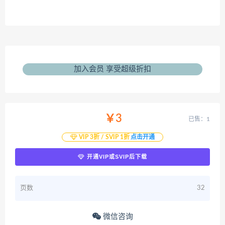
加入会员 享受超级折扣
￥3
已售：1
VIP 3折 / SVIP 1折
点击开通
开通VIP或SVIP后下载
页数
32
微信咨询