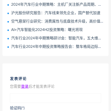
2024年汽车行业中期策略：主机厂关注新产品周期、汽零关注盈利改善公司
沪光股份研究报告：汽车线束领先企业，国产替代加速
空气悬架行业研究：消费属性与底盘技术升级，高价值量与低渗透率的优质赛道
AI+汽车智能化2024H2投资策略：曙光将现
汽车行业2024年中期策略研讨会：智能汽车，五大维度打造日益坚固的生态护城河
汽车行业2024年中期投资策略报告会：整车格局边际改善、重卡景气持续修复
发表评论
您需要
登录
后才能发表评论
验证码(*)