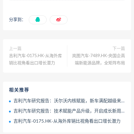
分享到：
上一篇
下一篇
吉利汽车-0175.HK-从海外库
岚图汽车-7489.HK-央国企高
销比视角看出口增长潜力
端新能源品牌，全矩阵布局
相关推荐
吉利汽车研究报告：沃尔沃内核赋能，新车满配越级来袭
吉利汽车研究报告：技术赋能产品升级，开启成长新周期
吉利汽车-0175.HK-从海外库销比视角看出口增长潜力