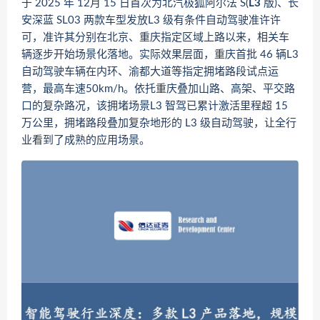
于 2025 年 12月 15 日首次为北汽极狐阿尔法 S(
L3
版)、长
安深蓝 SL03 两款车型发放L3 级有条件自动驾驶准许许
可，准许其分别在北京、重庆指定区域上路以来，相关车
辆逐步开始场景化落地。实际效果层面，重庆首批 46 辆L3
自动驾驶车辆在内环、渝都大道等指定拥堵路段试点运
营，最高车速50km/h。依托重庆叠加山路、高架、平交路
口的复杂路况，该拥堵场景L3 智驾已累计激活里程超 15
万公里，拥堵路段叠加复杂地形的 L3 级自动驾驶，让全行
业看到了成熟的应用场景。