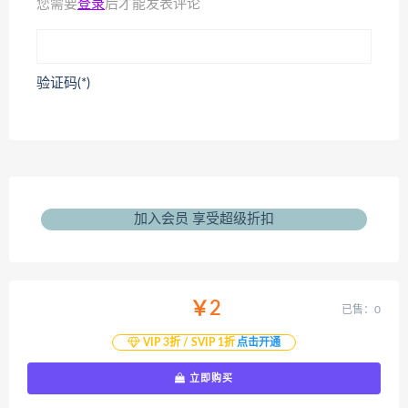
您需要
登录
后才能发表评论
验证码(*)
加入会员 享受超级折扣
￥2
已售：0
VIP 3折 / SVIP 1折
点击开通
立即购买