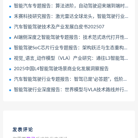
智能汽车专题报告：算法进阶，自动驾驶迎来端到端时代
禾赛科技研究报告：激光雷达全球龙头，智能驾驶行业爆发
汽车智能驾驶技术及产业发展白皮书202507
AI端侧深度之智能驾驶专题报告：技术范式迭代打开性能上限，竞争、监管、应用加速高阶智驾落地
智能驾驶SoC芯片行业专题报告：架构跃迁与生态重构下的国产化机遇
视觉_语言_动作模型（VLA）产业研究：通往L3智能驾驶与具身智能之钥
2025中国L4智能驾驶场景商业化发展洞察报告
汽车智能驾驶行业专题报告：智驾已是“必答题”，低阶配置平权与高阶功能落地共振
智能驾驶行业深度报告：世界模型与VLA技术路线并行发展
发表评论