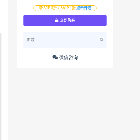
VIP 3折 / SVIP 1折
点击开通
立即购买
页数
33
微信咨询