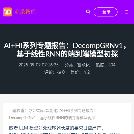
登录
AI+HI系列专题报告：DecompGRNv1，
基于线性RNN的端到端模型初探
2025-09-09 07:16:35
分类：
智能化
热度：304
评论：
0
售价：￥2
当前位置：
亦朵智库
智能化
AI+HI系列专题报告：
DecompGRNv1，基于线性RNN的端到端模型初探
随着 LLM 模型对处理序列长度的要求日益严苛，