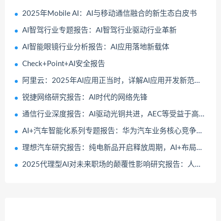
2025年Mobile AI：AI与移动通信融合的新生态白皮书
AI智驾行业专题报告：AI智驾行业驱动行业革新
AI智能眼镜行业分析报告：AI应用落地新载体
Check+Point+AI安全报告
阿里云：2025年AI应用正当时，详解AI应用开发新范式报告
锐捷网络研究报告：AI时代的网络先锋
通信行业深度报告：AI驱动光铜共进，AEC等受益于高速短距连接需求
AI+汽车智能化系列专题报告：华为汽车业务核心竞争力剖析
理想汽车研究报告：纯电新品开启释放周期，AI+布局开启成长新篇章
2025代理型AI对未来职场的颠覆性影响研究报告：人机协作