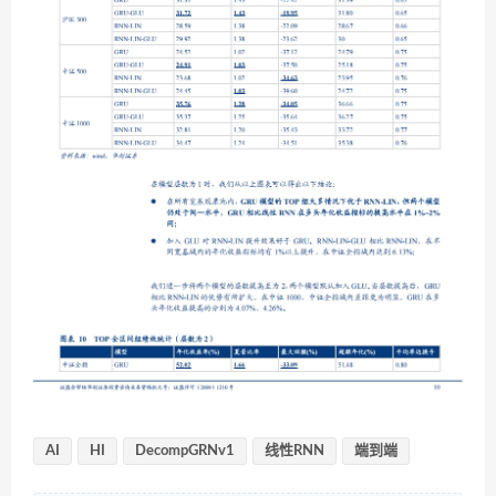
AI
HI
DecompGRNv1
线性RNN
端到端