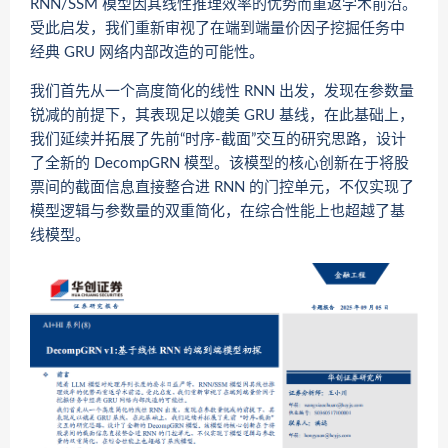
RNN/SSM 模型因其线性推理效率的优势而重返学术前沿。
受此启发，我们重新审视了在端到端量价因子挖掘任务中
经典 GRU 网络内部改造的可能性。
我们首先从一个高度简化的线性 RNN 出发，发现在参数量
锐减的前提下，其表现足以媲美 GRU 基线，在此基础上，
我们延续并拓展了先前“时序-截面”交互的研究思路，设计
了全新的 DecompGRN 模型。该模型的核心创新在于将股
票间的截面信息直接整合进 RNN 的门控单元，不仅实现了
模型逻辑与参数量的双重简化，在综合性能上也超越了基
线模型。