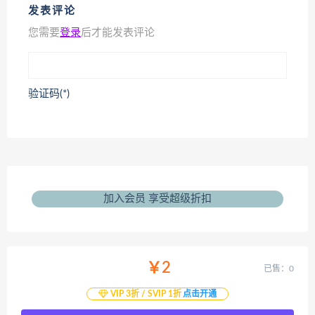
发表评论
您需要
登录
后才能发表评论
验证码(*)
加入会员 享受超级折扣
￥2
已售：0
VIP 3折 / SVIP 1折
点击开通