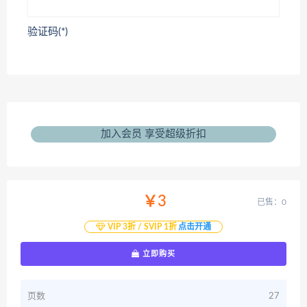
验证码(*)
加入会员 享受超级折扣
￥3
已售：0
VIP 3折 / SVIP 1折
点击开通
立即购买
页数
27