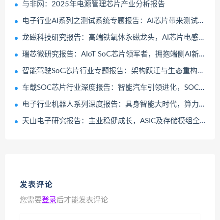
与非网：2025年电源管理芯片产业分析报告
电子行业AI系列之测试系统专题报告：AI芯片带来测试新需求，国产化水平待进一步提升
龙磁科技研究报告：高端铁氧体永磁龙头，AI芯片电感和车载电感新星
瑞芯微研究报告：AIoT SoC芯片领军者，拥抱端侧AI新机遇
智能驾驶SoC芯片行业专题报告：架构跃迁与生态重构下的国产化机遇
车载SOC芯片行业深度报告：智能汽车引领进化，SOC芯片加速国产化
电子行业机器人系列深度报告：具身智能大时代，算力芯片筑底座
天山电子研究报告：主业稳健成长，ASIC及存储模组全链条布局
发表评论
您需要
登录
后才能发表评论