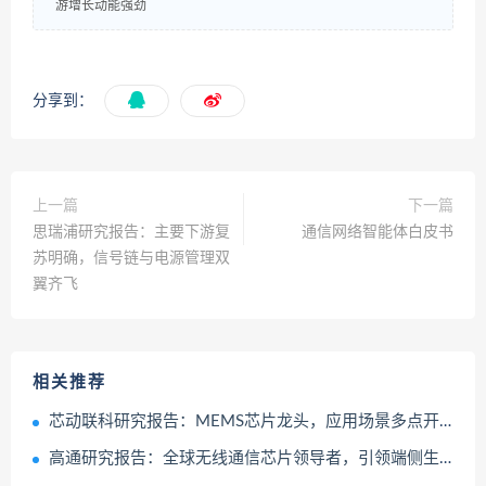
游增长动能强劲
分享到：
上一篇
下一篇
思瑞浦研究报告：主要下游复
通信网络智能体白皮书
苏明确，信号链与电源管理双
翼齐飞
相关推荐
芯动联科研究报告：MEMS芯片龙头，应用场景多点开花
高通研究报告：全球无线通信芯片领导者，引领端侧生成式AI革命