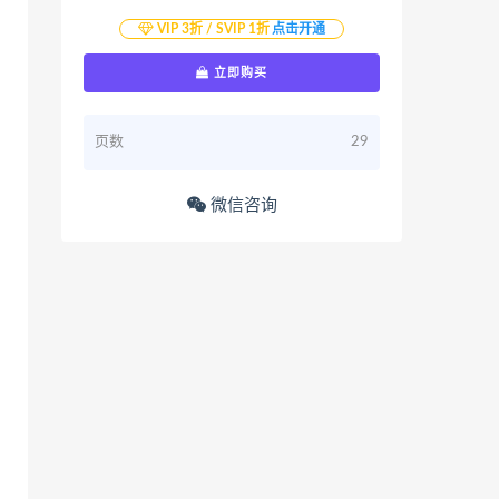
VIP 3折 / SVIP 1折
点击开通
立即购买
页数
29
微信咨询