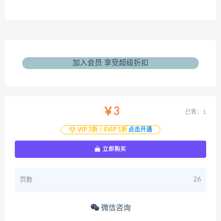
加入会员 享受超级折扣
￥3
已售：1
VIP 3折 / SVIP 1折
点击开通
立即购买
页数
26
微信咨询