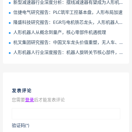
新型减速器行业深度分析：摆线减速器有望成为人形机器人新的迭代方向
信捷电气研究报告：PLC筑牢工控基本盘，人形布局加速
隆盛科技研究报告：EGR与电机铁芯龙头，人形机器人核心部件打造第二成长曲线
人形机器人从概念到量产，核心零部件机遇梳理
杭叉集团研究报告：中国叉车龙头价值重塑，无人车、人形机器人打开成长空间
人形机器人行业深度报告：机器人旋转关节核心部件，精密减速器国产替代正当时
发表评论
您需要
登录
后才能发表评论
验证码(*)