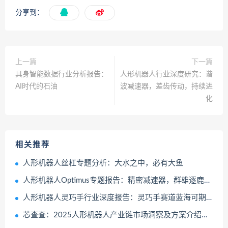
分享到：
上一篇
下一篇
具身智能数据行业分析报告：
人形机器人行业深度研究：谐
AI时代的石油
波减速器，差齿传动，持续进
化
相关推荐
人形机器人丝杠专题分析：大水之中，必有大鱼
人形机器人Optimus专题报告：精密减速器，群雄逐鹿，新的篇章
人形机器人灵巧手行业深度报告：灵巧手赛道蓝海可期，各类新技术百花齐放
芯查查：2025人形机器人产业链市场洞察及方案介绍报告