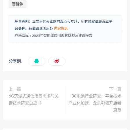
智能体
免责声明：本文不代表本站的观点和立场，如有侵权请联系本平
台处理。转载请说明出处
内容投诉
亦朵智库
»
2025年智能体应用现状挑战及建议报告
分享到：
上一篇
下一篇
6G沉浸式通信场景需求与关
BC电池行业研究：平台技术
键技术研究白皮书
产业化加速，龙头引领开启新
篇章