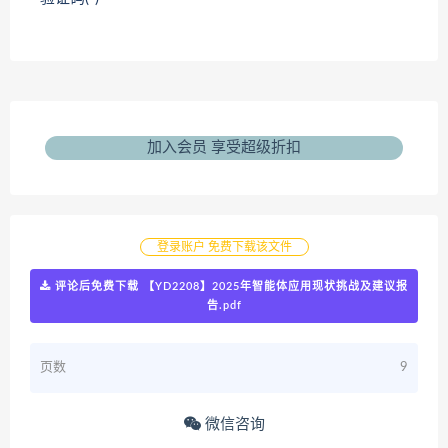
加入会员 享受超级折扣
登录账户 免费下载该文件
评论后免费下载 【YD2208】2025年智能体应用现状挑战及建议报
告.pdf
页数
9
微信咨询