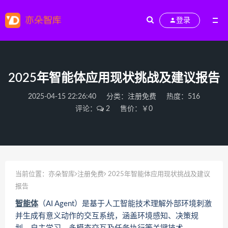
登录
2025年智能体应用现状挑战及建议报告
2025-04-15 22:26:40
分类：
注册免费
热度：516
评论：
2
售价：￥0
当前位置：
亦朵智库
注册免费
2025年智能体应用现状挑战及建议
报告
智能体
（AI Agent）是基于人工智能技术理解外部环境刺激
并生成有意义动作的交互系统，涵盖环境感知、决策规