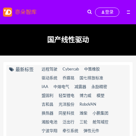
登录
国产线性驱动
最新标签
远程驾驶
Cybercab
中策橡胶
驱动系统
乔路铭
国七排放标准
IAA
中熔电气
减震器
永励精密
盟固利
轻型锂电
博力威
模塑
吉和昌
光洋股份
RoboVAN
换热器
同星科技
潍柴
小鹏集团
湘股电池
泛出行
三轮
舱驾域控
宁波华翔
牵引系统
弹性元件