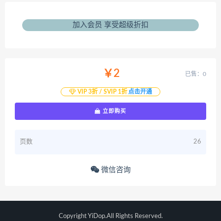
加入会员 享受超级折扣
￥2
已售：0
VIP 3折 / SVIP 1折
点击开通
立即购买
页数
26
微信咨询
Copyright YiDop.All Rights Reserved.