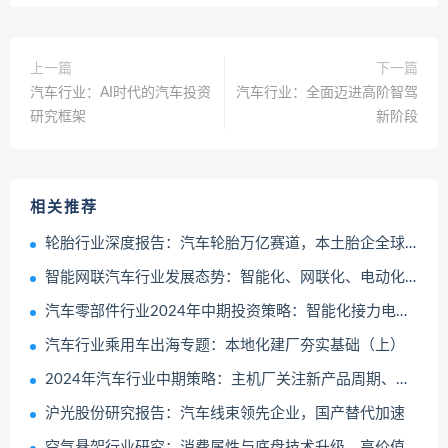
上一篇
下一篇
汽车行业：AI时代的汽车投资
汽车行业：全面迈进高阶智驾
研究框架
新阶段
相关推荐
轮胎行业深度报告：汽车轮胎万亿赛道，本土胎企全球替代加速成长
智能网联汽车行业发展态势：智能化、网联化、电动化推动车联网智能终端的升级迭代
汽车零部件行业2024年中期投资策略：智能化接力电动化全球化从1到100
汽车行业乘用车出海专题：本地化建厂夯实基础（上）
2024年汽车行业中期策略：主机厂关注新产品周期、汽零关注盈利改善公司
沪光股份研究报告：汽车线束领先企业，国产替代加速
空气悬架行业研究：消费属性与底盘技术升级，高价值量与低渗透率的优质赛道