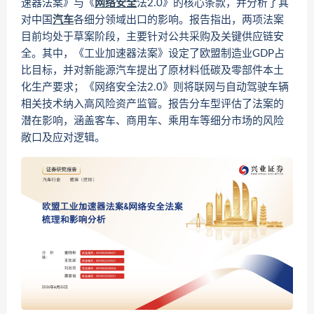
速器法案》与《
网络安全
法2.0》的核心条款，并分析了其
对中国
汽车
各细分领域出口的影响。报告指出，两项法案
目前均处于草案阶段，主要针对公共采购及关键供应链安
全。其中，《工业加速器法案》设定了欧盟制造业GDP占
比目标，并对新能源汽车提出了原材料低碳及零部件本土
化生产要求；《网络安全法2.0》则将联网与自动驾驶车辆
相关技术纳入高风险资产监管。报告分车型评估了法案的
潜在影响，涵盖客车、商用车、乘用车等细分市场的风险
敞口及应对逻辑。