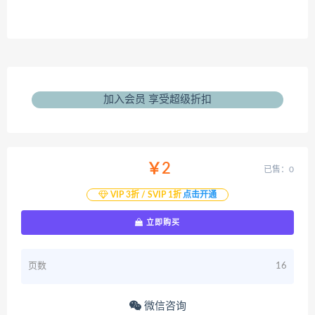
加入会员 享受超级折扣
￥2
已售：0
VIP 3折 / SVIP 1折
点击开通
立即购买
页数
16
微信咨询