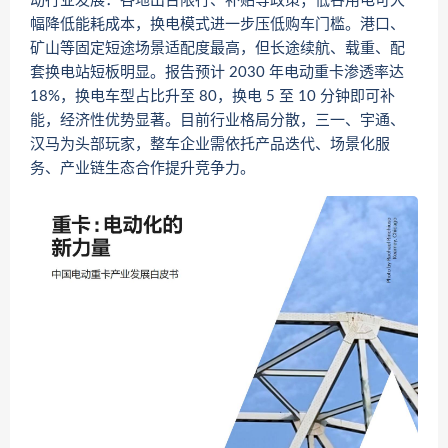
动行业发展：各地出台限行、补贴等政策；低谷用电可大
幅降低能耗成本，换电模式进一步压低购车门槛。港口、
矿山等固定短途场景适配度最高，但长途续航、载重、配
套换电站短板明显。报告预计 2030 年电动重卡渗透率达
18%，换电车型占比升至 80，换电 5 至 10 分钟即可补
能，经济性优势显著。目前行业格局分散，三一、宇通、
汉马为头部玩家，整车企业需依托产品迭代、场景化服
务、产业链生态合作提升竞争力。