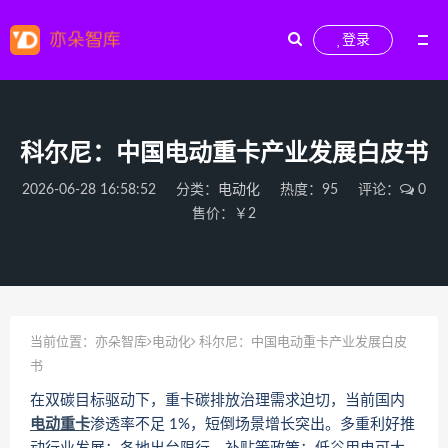
登录
科尔尼：中国电动重卡产业发展白皮书
2026-06-28 16:58:52
分类：
电动化
热度：95
评论：
0
售价：￥2
当前位置：
亦朵智库
电动化
科尔尼：中国电动重卡产业发展白皮
书
在双碳目标驱动下，重卡碳排放治理需求迫切，当前国内
电动重卡
渗透率不足 1%，短倒场景增长突出。多重利好推