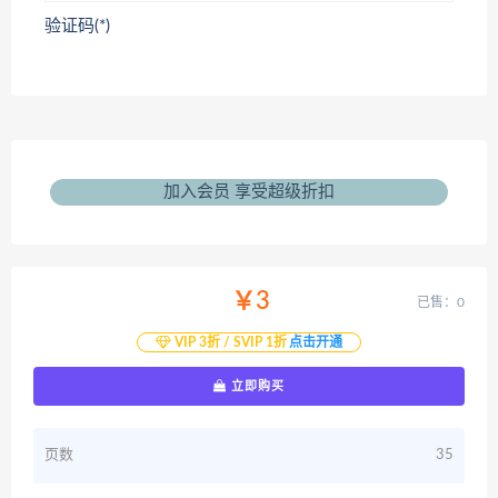
验证码(*)
加入会员 享受超级折扣
￥3
已售：0
VIP 3折 / SVIP 1折
点击开通
立即购买
页数
35