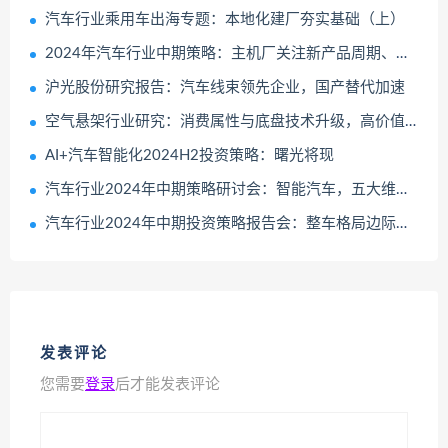
汽车行业乘用车出海专题：本地化建厂夯实基础（上）
2024年汽车行业中期策略：主机厂关注新产品周期、汽零关注盈利改善公司
沪光股份研究报告：汽车线束领先企业，国产替代加速
空气悬架行业研究：消费属性与底盘技术升级，高价值量与低渗透率的优质赛道
AI+汽车智能化2024H2投资策略：曙光将现
汽车行业2024年中期策略研讨会：智能汽车，五大维度打造日益坚固的生态护城河
汽车行业2024年中期投资策略报告会：整车格局边际改善、重卡景气持续修复
发表评论
您需要
登录
后才能发表评论