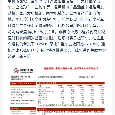
用机械领域，当前摩托车产品涵盖通路车、大排量摩托
车、全地形车、三轮车等；通用机械产品涵盖非道路用发
动机、家用发电机组、园林机械等。公司资产重组已落
地，实际控制人变更为左宗申，后续有望与宗申在摩托车
领域产生更多资源协同效应。此外公司产略几经变革，当
前明确聚焦“摩托+通机”主业，非核心业务已逐步剥离且减
值对利润的拖累已基本消除，后续财务负担较小，在主业
高增长的背景下（25H1 摩托车整车营收同比+23.3%、通
机同比+52.8%），有望快速推进业务全球化进程并助力业
绩踏上新台阶。