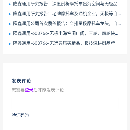
隆鑫通用研究报告：深度剖析摩托车出海空间与无极品牌竞争力
隆鑫通用研究报告：老牌摩托车及通机企业，无极等自主品牌加速全球拓展
隆鑫通用公司首次覆盖报告：全排量段摩托车龙头，自主品牌矩阵引领全球化突破
隆鑫通用-603766-无极出海空间广阔，三轮、四轮快速上量
隆鑫通用-603766-无远弗届铸精品，极技深耕树品牌
发表评论
您需要
登录
后才能发表评论
验证码(*)