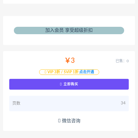
加入会员 享受超级折扣
￥3
已售：0
VIP 3折 / SVIP 1折
点击开通
立即购买
页数
34
微信咨询