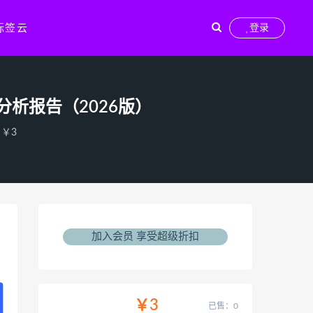
标签云
登录
析报告（2026版）
￥3
加入会员 享受超级折扣
￥3
已售：0