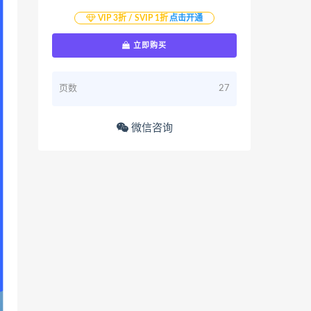
VIP 3折 / SVIP 1折
点击开通
立即购买
页数
27
微信咨询