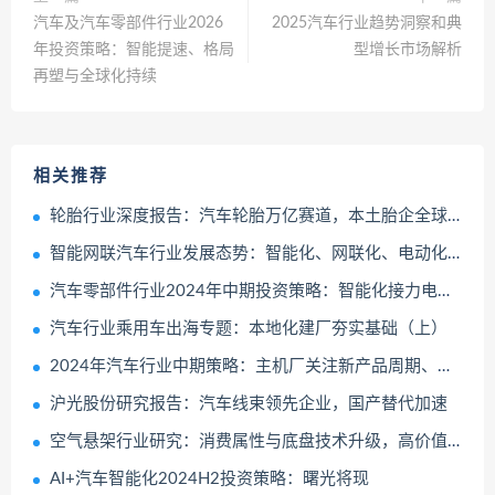
汽车及汽车零部件行业2026
2025汽车行业趋势洞察和典
年投资策略：智能提速、格局
型增长市场解析
再塑与全球化持续
相关推荐
轮胎行业深度报告：汽车轮胎万亿赛道，本土胎企全球替代加速成长
智能网联汽车行业发展态势：智能化、网联化、电动化推动车联网智能终端的升级迭代
汽车零部件行业2024年中期投资策略：智能化接力电动化全球化从1到100
汽车行业乘用车出海专题：本地化建厂夯实基础（上）
2024年汽车行业中期策略：主机厂关注新产品周期、汽零关注盈利改善公司
沪光股份研究报告：汽车线束领先企业，国产替代加速
空气悬架行业研究：消费属性与底盘技术升级，高价值量与低渗透率的优质赛道
AI+汽车智能化2024H2投资策略：曙光将现