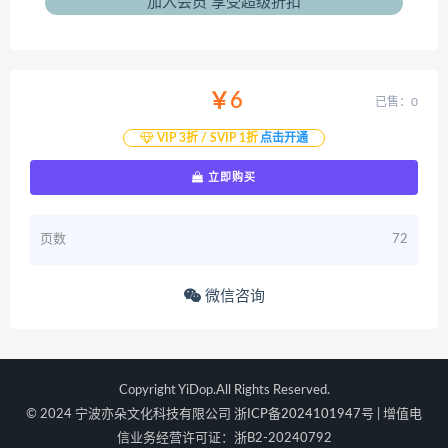
加入会员 享受超级折扣
￥6
已售：0
VIP 3折 / SVIP 1折
点击开通
立即购买
页数
72
微信咨询
Copyright YiDop.All Rights Reserved.
© 2024 宁波亦朵文化科技有限公司
浙ICP备2024101947号
| 增值电
信业务经营许可证：浙B2-20240792