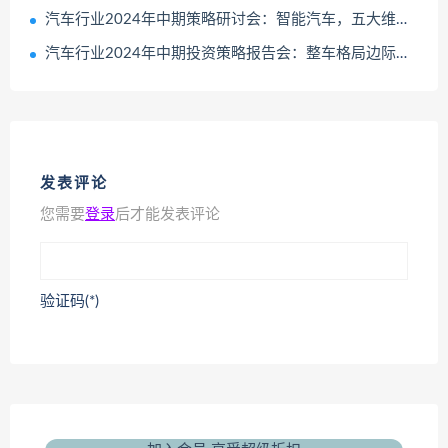
汽车行业2024年中期策略研讨会：智能汽车，五大维度打造日益坚固的生态护城河
汽车行业2024年中期投资策略报告会：整车格局边际改善、重卡景气持续修复
发表评论
您需要
登录
后才能发表评论
验证码(*)