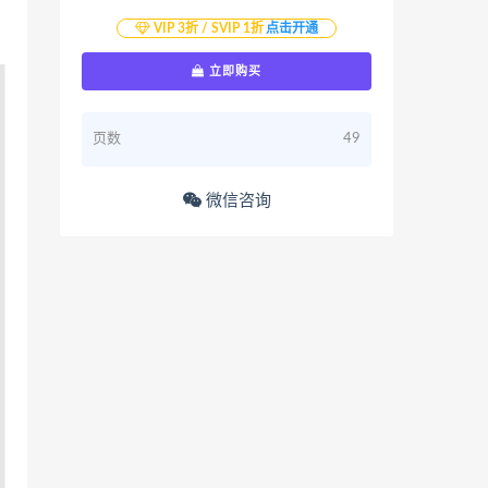
VIP 3折 / SVIP 1折
点击开通
立即购买
页数
49
微信咨询