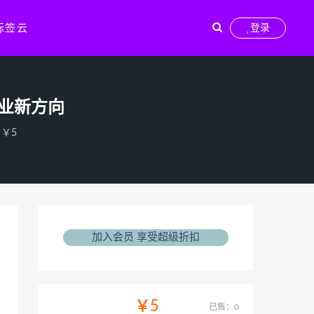
标签云
登录
产业新方向
￥5
加入会员 享受超级折扣
￥5
已售：0