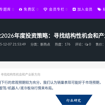
专题库
免费区
会员专栏
加入会员
2026年度投资策略：寻找结构性机会和
5-12-07 21:53:49
分类：
新热点
热度：176
评论：
0
售价：
：寻找结构性机会和产业新方向
期下行的悲观预期较为充分，我们认为销量表现可能好于市场预期，
的智驾/机器人/液冷板块行情来布局。