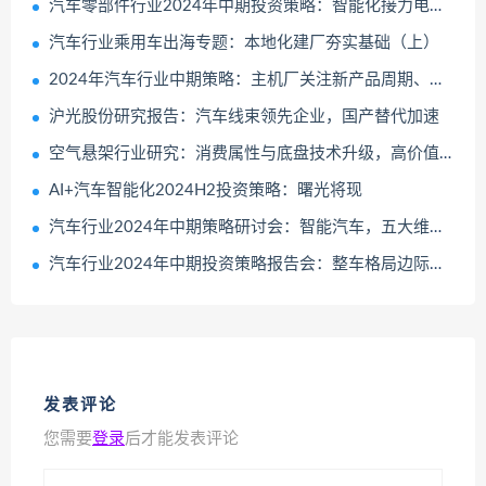
汽车零部件行业2024年中期投资策略：智能化接力电动化全球化从1到100
汽车行业乘用车出海专题：本地化建厂夯实基础（上）
2024年汽车行业中期策略：主机厂关注新产品周期、汽零关注盈利改善公司
沪光股份研究报告：汽车线束领先企业，国产替代加速
空气悬架行业研究：消费属性与底盘技术升级，高价值量与低渗透率的优质赛道
AI+汽车智能化2024H2投资策略：曙光将现
汽车行业2024年中期策略研讨会：智能汽车，五大维度打造日益坚固的生态护城河
汽车行业2024年中期投资策略报告会：整车格局边际改善、重卡景气持续修复
发表评论
您需要
登录
后才能发表评论