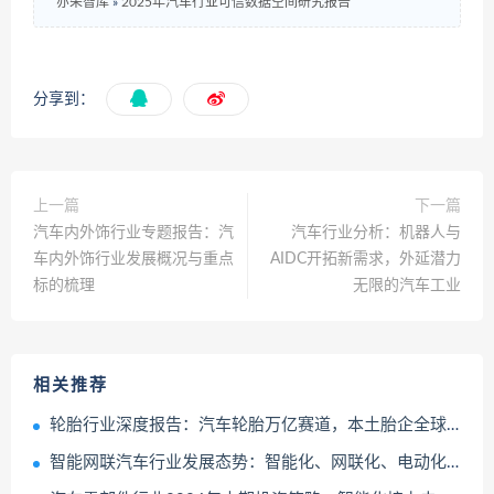
亦朵智库
»
2025年汽车行业可信数据空间研究报告
分享到：
上一篇
下一篇
汽车内外饰行业专题报告：汽
汽车行业分析：机器人与
车内外饰行业发展概况与重点
AIDC开拓新需求，外延潜力
标的梳理
无限的汽车工业
相关推荐
轮胎行业深度报告：汽车轮胎万亿赛道，本土胎企全球替代加速成长
智能网联汽车行业发展态势：智能化、网联化、电动化推动车联网智能终端的升级迭代