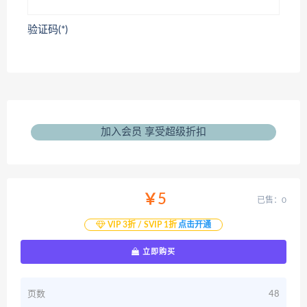
验证码(*)
加入会员 享受超级折扣
￥5
已售：0
VIP 3折 / SVIP 1折
点击开通
立即购买
页数
48