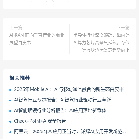
上一篇
下一篇
AI-RAN 面向垂直行业的商业
半导体行业深度跟踪：海内外
展望白皮书
AI算力芯片高景气延续，存储
等板块边际复苏趋势向上
相关推荐
2025年Mobile AI：AI与移动通信融合的新生态白皮书
AI智驾行业专题报告：AI智驾行业驱动行业革新
AI智能眼镜行业分析报告：AI应用落地新载体
Check+Point+AI安全报告
阿里云：2025年AI应用正当时，详解AI应用开发新范式报告