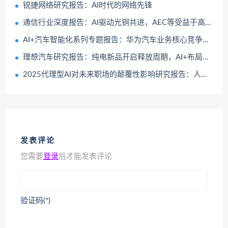
锐捷网络研究报告：AI时代的网络先锋
通信行业深度报告：AI驱动光铜共进，AEC等受益于高速短距连接需求
AI+汽车智能化系列专题报告：华为汽车业务核心竞争力剖析
理想汽车研究报告：纯电新品开启释放周期，AI+布局开启成长新篇章
2025代理型AI对未来职场的颠覆性影响研究报告：人机协作
发表评论
您需要
登录
后才能发表评论
验证码(*)