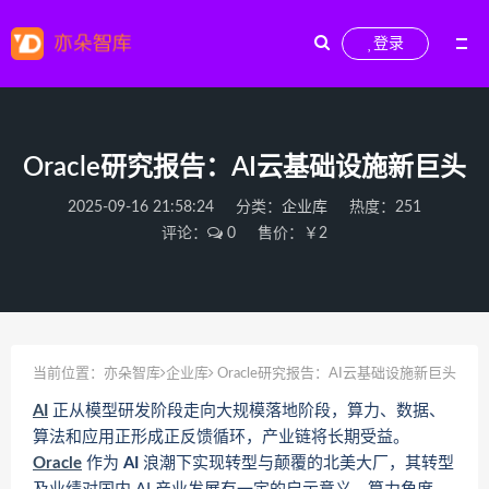
登录
Oracle研究报告：AI云基础设施新巨头
2025-09-16 21:58:24
分类：
企业库
热度：251
评论：
0
售价：￥2
当前位置：
亦朵智库
企业库
Oracle研究报告：AI云基础设施新巨头
AI
正从模型研发阶段走向大规模落地阶段，算力、数据、
算法和应用正形成正反馈循环，产业链将长期受益。
Oracle
作为
AI
浪潮下实现转型与颠覆的北美大厂，其转型