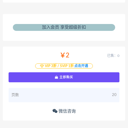
加入会员 享受超级折扣
￥2
已售：0
VIP 3折 / SVIP 1折
点击开通
立即购买
页数
20
微信咨询