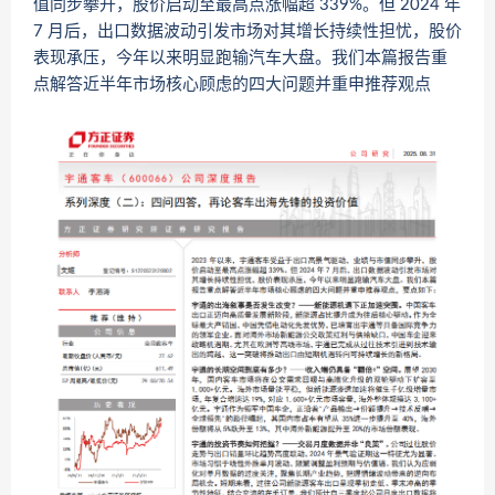
值同步攀升，股价启动至最高点涨幅超 339%。但 2024 年
7 月后，出口数据波动引发市场对其增长持续性担忧，股价
表现承压，今年以来明显跑输汽车大盘。我们本篇报告重
点解答近半年市场核心顾虑的四大问题并重申推荐观点