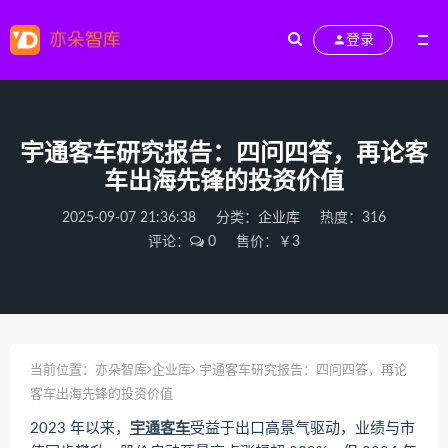
登录
宇通客车研究报告：四问四答，再论客
车出海先锋的投资价值
2025-09-07 21:36:38
分类：
企业库
热度：316
评论：
0
售价：￥3
当前位置：
亦朵智库
企业库
宇通客车研究报告：四问四答，再论
客车出海先锋的投资价值
2023 年以来，
宇通客车
受益于出口高景气驱动，业绩与市