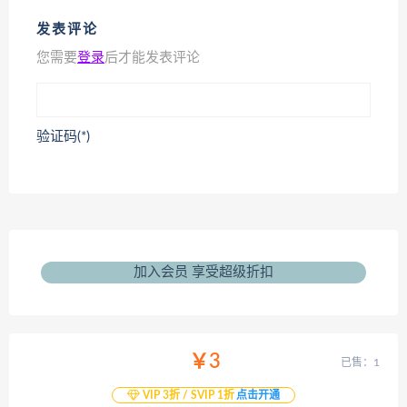
发表评论
您需要
登录
后才能发表评论
验证码(*)
加入会员 享受超级折扣
￥3
已售：1
VIP 3折 / SVIP 1折
点击开通