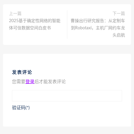
上一篇
下一篇
2025基于确定性网络的智能
曹操出行研究报告：从定制车
体可信数据空间白皮书
到Robotaxi，主机厂网约车龙
头启航
发表评论
您需要
登录
后才能发表评论
验证码(*)