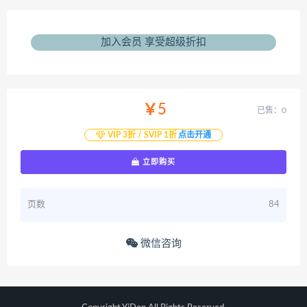
加入会员 享受超级折扣
￥5
已售：0
VIP 3折 / SVIP 1折
点击开通
立即购买
页数
84
微信咨询