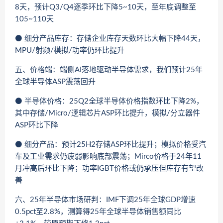
8天，预计Q3/Q4逐季环比下降5~10天，至年底调整至
105~110天
⚫ 细分产品库存：存储企业库存天数环比大幅下降44天，
MPU/射频/模拟/功率仍环比提升
五、价格端：端侧AI落地驱动半导体需求，我们预计25年
全球半导体ASP震荡回升
⚫ 半导体价格：25Q2全球半导体价格指数环比下降2%，
其中存储/Micro/逻辑芯片ASP环比提升，模拟/分立器件
ASP环比下降
⚫ 细分产品：预计25H2存储ASP环比提升；模拟价格受汽
车及工业需求仍疲弱影响底部震荡；Mirco价格于24年11
月冲高后环比下降；功率IGBT价格或仍承压但库存有望改
善
六、25年半导体市场研判：IMF下调25年全球GDP增速
0.5pct至2.8%，测算得25年全球半导体销售额同比