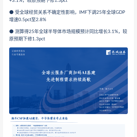
+3.1%，较原预期下修1.3pct
⚫ 受全球经贸关系不确定性影响，IMF下调25年全球GDP
增速0.5pct至2.8%
⚫ 测算得25年全球半导体市场规模预计同比增长3.1%，较
原预期下修1.3pct