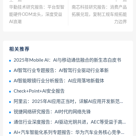
华勤技术研究报告：平台型智
南芯科技研究报告：消费产品
能硬件ODM龙头，深度受益
拓展兑现，复制工规车规拓能
AI浪潮
力边界
相关推荐
2025年Mobile AI：AI与移动通信融合的新生态白皮书
AI智驾行业专题报告：AI智驾行业驱动行业革新
AI智能眼镜行业分析报告：AI应用落地新载体
Check+Point+AI安全报告
阿里云：2025年AI应用正当时，详解AI应用开发新范式报告
锐捷网络研究报告：AI时代的网络先锋
通信行业深度报告：AI驱动光铜共进，AEC等受益于高速短距连接需求
AI+汽车智能化系列专题报告：华为汽车业务核心竞争力剖析