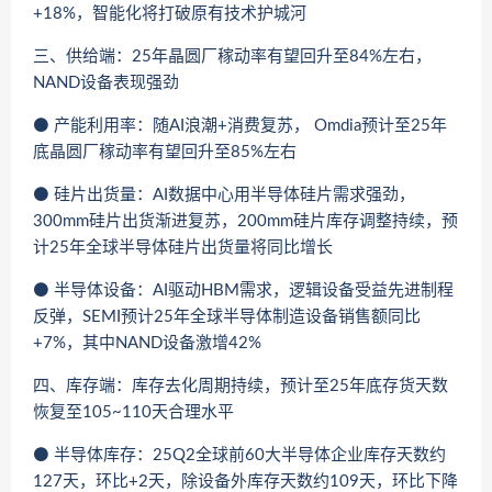
+18%，智能化将打破原有技术护城河
三、供给端：25年晶圆厂稼动率有望回升至84%左右，
NAND设备表现强劲
⚫ 产能利用率：随AI浪潮+消费复苏， Omdia预计至25年
底晶圆厂稼动率有望回升至85%左右
⚫ 硅片出货量：AI数据中心用半导体硅片需求强劲，
300mm硅片出货渐进复苏，200mm硅片库存调整持续，预
计25年全球半导体硅片出货量将同比增长
⚫ 半导体设备：AI驱动HBM需求，逻辑设备受益先进制程
反弹，SEMI预计25年全球半导体制造设备销售额同比
+7%，其中NAND设备激增42%
四、库存端：库存去化周期持续，预计至25年底存货天数
恢复至105~110天合理水平
⚫ 半导体库存：25Q2全球前60大半导体企业库存天数约
127天，环比+2天，除设备外库存天数约109天，环比下降