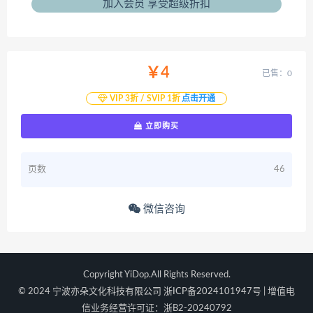
加入会员 享受超级折扣
￥4
已售：0
VIP 3折 / SVIP 1折
点击开通
立即购买
页数
46
微信咨询
Copyright YiDop.All Rights Reserved.
© 2024 宁波亦朵文化科技有限公司
浙ICP备2024101947号
| 增值电
信业务经营许可证：浙B2-20240792