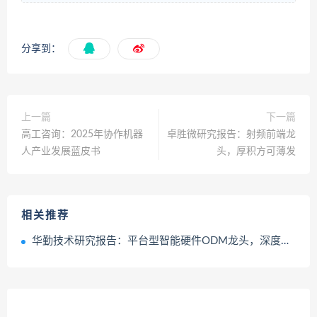
分享到：
上一篇
下一篇
高工咨询：2025年协作机器
卓胜微研究报告：射频前端龙
人产业发展蓝皮书
头，厚积方可薄发
相关推荐
华勤技术研究报告：平台型智能硬件ODM龙头，深度受益AI浪潮