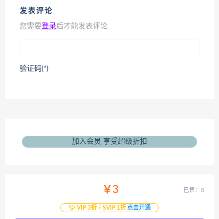
发表评论
您需要
登录
后才能发表评论
验证码(*)
加入会员 享受超级折扣
￥3
已售：0
VIP 3折 / SVIP 1折
点击开通