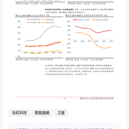
当虹科技
智能座舱
卫星