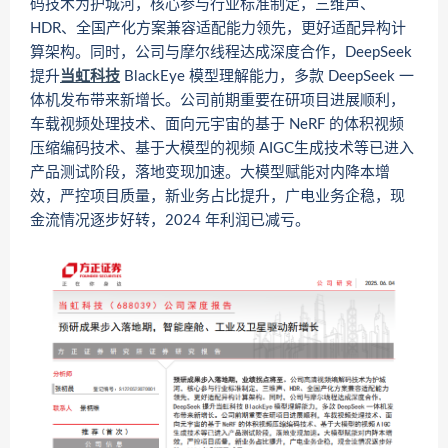
码技术为护城河，核心参与行业标准制定，三维声、
HDR、全国产化方案兼容适配能力领先，更好适配异构计
算架构。同时，公司与摩尔线程达成深度合作，DeepSeek
提升
当虹科技
BlackEye 模型理解能力，多款 DeepSeek 一
体机发布带来新增长。公司前期重要在研项目进展顺利，
车载视频处理技术、面向元宇宙的基于 NeRF 的体积视频
压缩编码技术、基于大模型的视频 AIGC生成技术等已进入
产品测试阶段，落地变现加速。大模型赋能对内降本增
效，严控项目质量，新业务占比提升，广电业务企稳，现
金流情况逐步好转，2024 年利润已减亏。