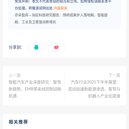
免责声明：本文不代表本站的观点和立场，如有侵权请联系本平
台处理。转载请说明出处
内容投诉
亦朵智库
»
当虹科技研究报告：预研成果步入落地期，智能座
舱、工业及卫星驱动新增长
分享到：
上一篇
下一篇
智能汽车产业深度研究：智驾
汽车行业2025下半年展望：
新趋势，EMB带来线控制动新
混动加速新能源渗透，智驾与
机遇
机器人产业化提速
相关推荐