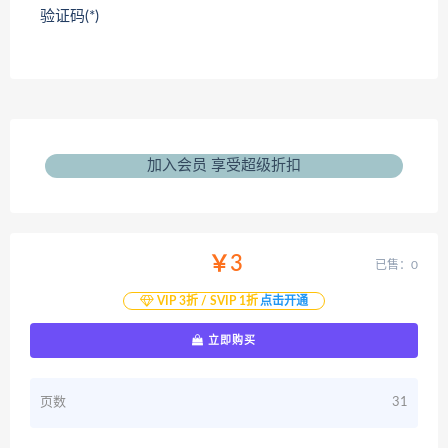
验证码(*)
加入会员 享受超级折扣
￥3
已售：0
VIP 3折 / SVIP 1折
点击开通
立即购买
页数
31