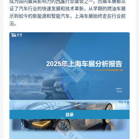
成为国内最具影响力的
汽车
行业盛会之一。历届车展都见
证了汽车行业的快速发展和技术革新，从早期的燃油车展
示到如今的新能源和智能汽车，上海车展始终走在行业前
沿。