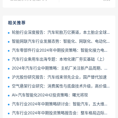
相关推荐
轮胎行业深度报告：汽车轮胎万亿赛道，本土胎企全球替代加速成长
智能网联汽车行业发展态势：智能化、网联化、电动化推动车联网智能终端的升级迭代
汽车零部件行业2024年中期投资策略：智能化接力电动化全球化从1到100
汽车行业乘用车出海专题：本地化建厂夯实基础（上）
2024年汽车行业中期策略：主机厂关注新产品周期、汽零关注盈利改善公司
沪光股份研究报告：汽车线束领先企业，国产替代加速
空气悬架行业研究：消费属性与底盘技术升级，高价值量与低渗透率的优质赛道
AI+汽车智能化2024H2投资策略：曙光将现
汽车行业2024年中期策略研讨会：智能汽车，五大维度打造日益坚固的生态护城河
汽车行业2024年中期投资策略报告会：整车格局边际改善、重卡景气持续修复