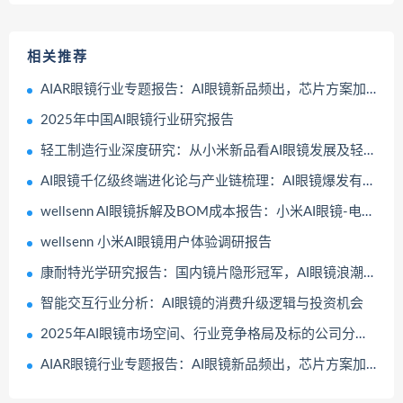
相关推荐
AIAR眼镜行业专题报告：AI眼镜新品频出，芯片方案加速涌现
2025年中国AI眼镜行业研究报告
轻工制造行业深度研究：从小米新品看AI眼镜发展及轻工标的布局
AI眼镜千亿级终端进化论与产业链梳理：AI眼镜爆发有望推动智能眼镜加速迈向千亿市场
wellsenn AI眼镜拆解及BOM成本报告：小米AI眼镜-电致变色
wellsenn 小米AI眼镜用户体验调研报告
康耐特光学研究报告：国内镜片隐形冠军，AI眼镜浪潮有望助力成长
智能交互行业分析：AI眼镜的消费升级逻辑与投资机会
2025年AI眼镜市场空间、行业竞争格局及标的公司分析报告
AIAR眼镜行业专题报告：AI眼镜新品频出，芯片方案加速涌现