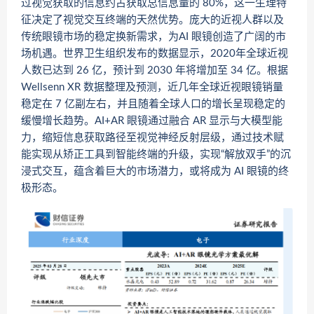
过视觉获取的信息约占获取总信息量的 80%，这一生理特
征决定了视觉交互终端的天然优势。庞大的近视人群以及
传统眼镜市场的稳定换新需求，为AI 眼镜创造了广阔的市
场机遇。世界卫生组织发布的数据显示，2020年全球近视
人数已达到 26 亿，预计到 2030 年将增加至 34 亿。根据
Wellsenn XR 数据整理及预测，近几年全球近视眼镜销量
稳定在 7 亿副左右，并且随着全球人口的增长呈现稳定的
缓慢增长趋势。AI+AR 眼镜通过融合 AR 显示与大模型能
力，缩短信息获取路径至视觉神经反射层级，通过技术赋
能实现从矫正工具到智能终端的升级，实现“解放双手”的沉
浸式交互，蕴含着巨大的市场潜力，或将成为 AI 眼镜的终
极形态。