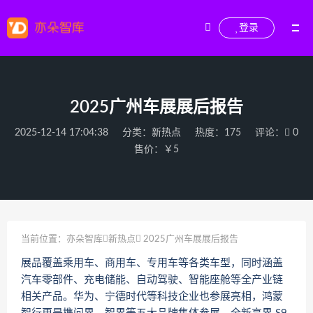
登录
2025广州车展展后报告
2025-12-14 17:04:38
分类：
新热点
热度：175
评论：
0
售价：￥5
当前位置：
亦朵智库
新热点
2025广州车展展后报告
展品覆盖乘用车、商用车、专用车等各类车型，同时涵盖
汽车零部件、充电储能、自动驾驶、智能座舱等全产业链
相关产品。华为、宁德时代等科技企业也参展亮相，鸿蒙