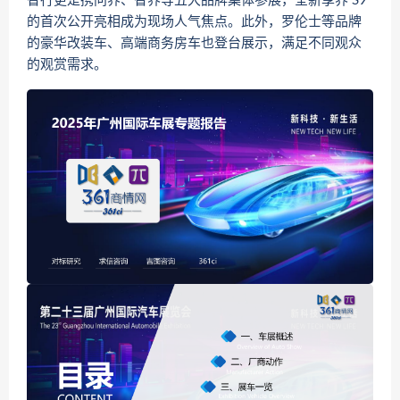
智行更是携问界、智界等五大品牌集体参展，全新享界 S9
的首次公开亮相成为现场人气焦点。此外，罗伦士等品牌
的豪华改装车、高端商务房车也登台展示，满足不同观众
的观赏需求。