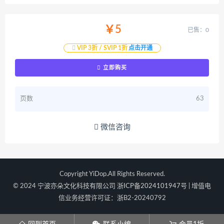
￥5
已售：0
VIP 3折 / SVIP 1折
点击开通
立即购买
页数
63
微信咨询
Copyright YiDop.All Rights Reserved.
© 2024 宁波亦朵文化科技有限公司
浙ICP备2024101947号
| 增值电
信业务经营许可证：浙B2-20240792