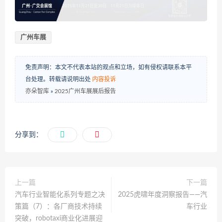
广州车展
免责声明：本文不代表本站的观点和立场，如有侵权请联系本平
台处理。转载请说明出处
内容投诉
亦朵智库
»
2025广州车展展后报告
分享到：
上一篇
下一篇
汽车行业智能化系列专题之决
2025虎啸年度洞察报告——汽
策篇（7）：各厂商技术持续
车行业
突破，robotaxi商业化进展迎