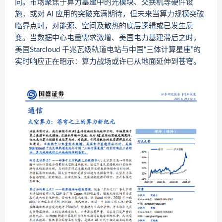
向。市场聚焦于算力基建中的光模块、交换机等硬件设
施，或对 AI 应用的突破充满期待，但未来当算力规模突破
临界点时，对能源、空间及散热的底层逻辑或已发生质
变。当数据中心电量需求激增、美国电力基建滞后之时，
美国Starcloud 千兆瓦级轨道电站与中国“三体计算星座”的
实时响应正在昭示：算力战场或许已从地面延伸到苍穹。