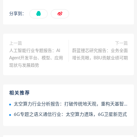
分享到：
上一篇
下一篇
人工智能行业专题报告：AI
蔚蓝锂芯研究报告：业务全面
Agent开发平台、模型、应用
增长亮眼，BBU贡献业绩可期
现状与发展趋势
相关推荐
太空算力行业分析报告：打破传统地天观，重构天基智能版图
6G专题之语义通信行业：太空算力遗珠，6G卫星新范式