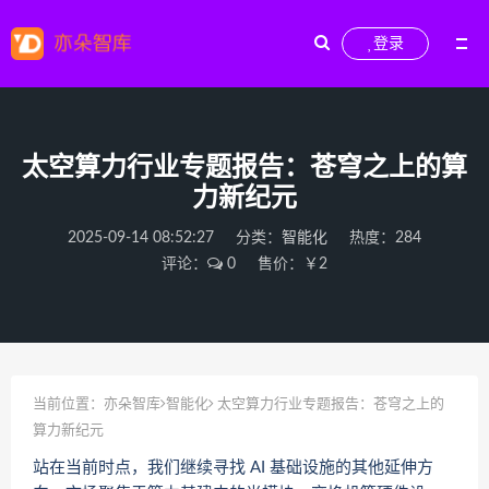
登录
太空算力行业专题报告：苍穹之上的算
力新纪元
2025-09-14 08:52:27
分类：
智能化
热度：284
评论：
0
售价：￥2
当前位置：
亦朵智库
智能化
太空算力行业专题报告：苍穹之上的
算力新纪元
站在当前时点，我们继续寻找 AI 基础设施的其他延伸方