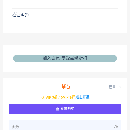
验证码(*)
加入会员 享受超级折扣
￥5
已售：2
VIP 3折 / SVIP 1折
点击开通
立即购买
页数
75