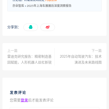
亦朵智库
»
2025年上海车展展后深度洞察报告
分享到：
上一篇
下一篇
雷迪克研究报告：精密制造基
2025年自动驾驶汽车：技术
因赋能，人形机器人丝杠新锐
演进及未来路线图
发表评论
您需要
登录
后才能发表评论