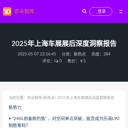
登录
2025年上海车展展后深度洞察报告
2025-05-07 22:16:45
分类：
新热点
热度：284
评论：
0
售价：￥5
当前位置：
亦朵智库
新热点
2025年上海车展展后深度洞察报告
新势力
• “240L前备舱钓鱼” ，对空间单点突破，能否成为乐道L90
制胜筹码？