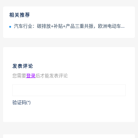
相关推荐
汽车行业：碳排放+补贴+产品三重共振，欧洲电动车开启短暂复兴还是长期繁荣？
发表评论
您需要
登录
后才能发表评论
验证码(*)