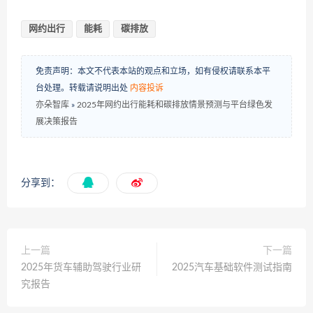
网约出行
能耗
碳排放
免责声明：本文不代表本站的观点和立场，如有侵权请联系本平
台处理。转载请说明出处
内容投诉
亦朵智库
»
2025年网约出行能耗和碳排放情景预测与平台绿色发
展决策报告
分享到：
上一篇
下一篇
2025年货车辅助驾驶行业研
2025汽车基础软件测试指南
究报告