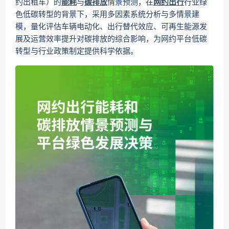
约出租车）的
能耗
与
碳排放
情景预测，在
网约出行
行业绿
色低碳转型的背景下，采用多因素系统分析与多情景建
模，量化评估车辆电动化、出行替代效应、可再生能源发
展及运营效率提升对碳排放的综合影响，为网约平台低碳
转型与行业政策制定提供科学依据。