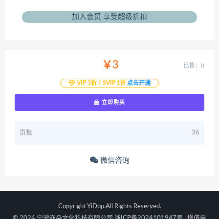
加入会员 享受超级折扣
￥3
已售：0
VIP 3折 / SVIP 1折
点击开通
立即购买
页数
36
微信咨询
Copyright YiDop.All Rights Reserved.
© 2024 宁波亦朵文化科技有限公司
浙ICP备2024101947号
| 增值电