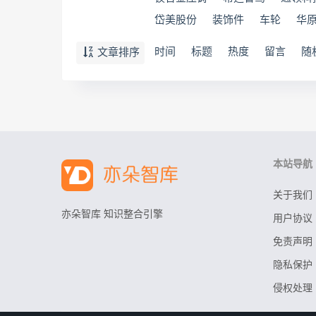
岱美股份
装饰件
车轮
华
时间
标题
热度
留言
随
文章排序
本站导航
关于我们
亦朵智库 知识整合引擎
用户协议
免责声明
隐私保护
侵权处理